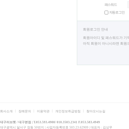
패스워드
자동로그인
회원로그인 안내
회원아이디 및 패스워드가 기억
아직 회원이 아니시라면 회원으
회사소개
장례문의
이용약관
개인정보취급방침
찾아오시는길
대구러브펫 / 대구본점 | T.053.593.4900/ 010.3503.2341 F.053.583.4949
대구광역시 달서구 장동 50번지 | 사업자등록번호 503.23.62909 | 대표자 : 김상무