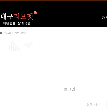
Logo
러
HOME > 커뮤니티 >
로그인
회원아이디